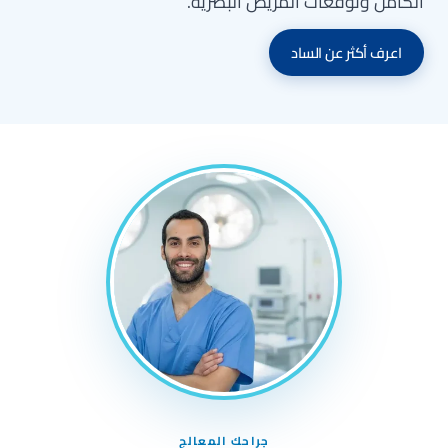
الكامل وتوقعات المريض البصرية.
اعرف أكثر عن الساد
جراحك المعالج