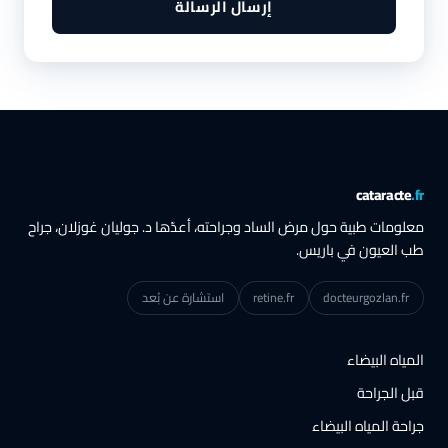
إرسال الرسالة
cataracte
.fr
معلومات طبية حول مرض الساد وجراحته، أعدّها د. جوليان غوزلان، جراح
طب العيون في باريس.
docteurgozlan.fr
retine.fr
استشارة عن بُعد
المياه البيضاء
قبل الجراحة
جراحة المياه البيضاء