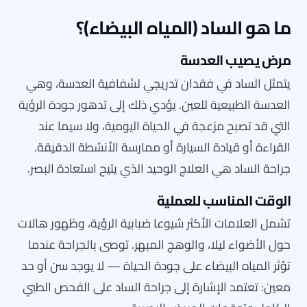
ما هو الساد (المياه البيضاء)؟
مرض يصيب العدسة
يتمثل الساد في فقدان تدريجي لشفافية العدسة، وهي
العدسة الطبيعية للعين. يؤدي ذلك إلى تدهور جودة الرؤية
التي قد تصبح مزعجة في الحياة اليومية، ولا سيما عند
القراءة أو قيادة السيارة أو ممارسة الأنشطة الدقيقة.
جراحة الساد هي العلاج الوحيد الذي يتيح استعادة البصر.
الوقت المناسب للعملية
تشمل العلامات الأكثر شيوعا ضبابية الرؤية، وظهور هالات
حول الأضواء ليلا، والوهج المبهر. توصى بالجراحة عندما
تؤثر المياه البيضاء على جودة الحياة — لا يوجد سن أو حد
معين: تعتمد الإشارة إلى جراحة الساد على الفحص الطبي