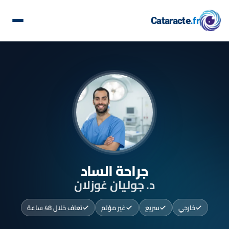
Cataracte
.fr
جراحة الساد
د. جوليان غوزلان
خارجي
سريع
غير مؤلم
تعاف خلال 48 ساعة