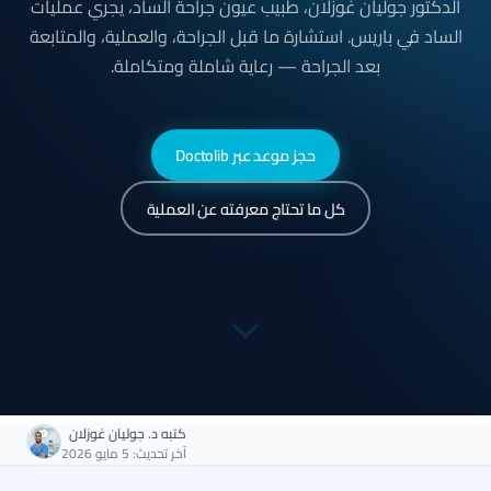
الدكتور جوليان غوزلان، طبيب عيون جراحة الساد، يجري عمليات
الساد في باريس. استشارة ما قبل الجراحة، والعملية، والمتابعة
بعد الجراحة — رعاية شاملة ومتكاملة.
حجز موعد عبر Doctolib
كل ما تحتاج معرفته عن العملية
كتبه
د. جوليان غوزلان
آخر تحديث: 5 مايو 2026