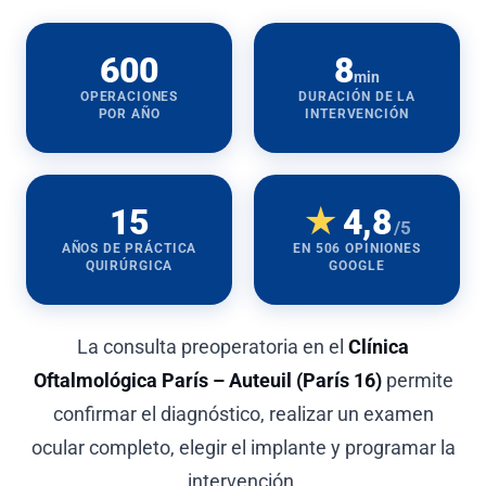
600
8
min
OPERACIONES
DURACIÓN DE LA
POR AÑO
INTERVENCIÓN
15
★
4,8
/5
AÑOS DE PRÁCTICA
EN 506 OPINIONES
QUIRÚRGICA
GOOGLE
La consulta preoperatoria en el
Clínica
Oftalmológica París – Auteuil
(París 16)
permite
confirmar el diagnóstico, realizar un examen
ocular completo, elegir el implante y programar la
intervención.