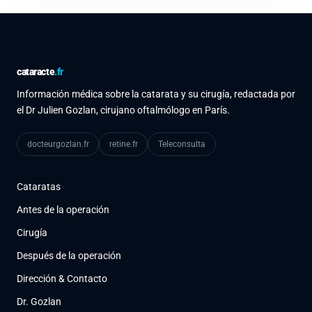
cataracte
.fr
Información médica sobre la catarata y su cirugía, redactada por
el Dr Julien Gozlan, cirujano oftalmólogo en París.
docteurgozlan.fr
retine.fr
Teleconsulta
Cataratas
Antes de la operación
Cirugía
Después de la operación
Dirección & Contacto
Dr. Gozlan