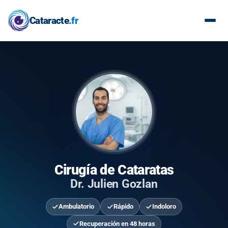
Cataracte
.fr
Cirugía de Cataratas
Dr. Julien Gozlan
Ambulatorio
Rápido
Indoloro
Recuperación en 48 horas