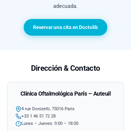
adecuada.
Reservar una cita en Doctolib
Dirección & Contacto
Clínica Oftalmológica París – Auteuil
4 rue Donizetti, 75016 Paris
+33 1 46 51 72 28
Lunes – Jueves: 9:00 – 18:00