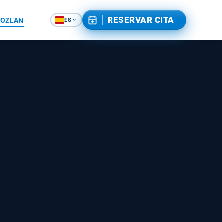
RESERVAR CITA
GOZLAN
ES