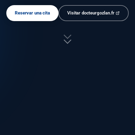
Reservar una cita
Visitar docteurgozlan.fr