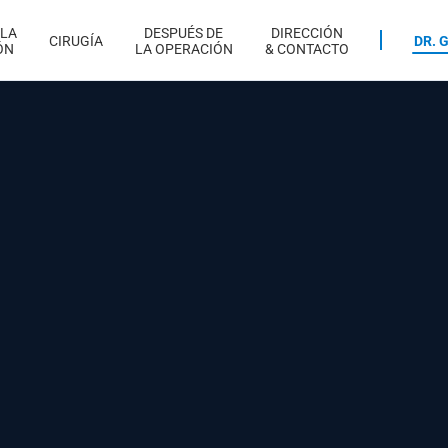
 LA
DESPUÉS DE
DIRECCIÓN
CIRUGÍA
DR. 
ÓN
LA OPERACIÓN
& CONTACTO