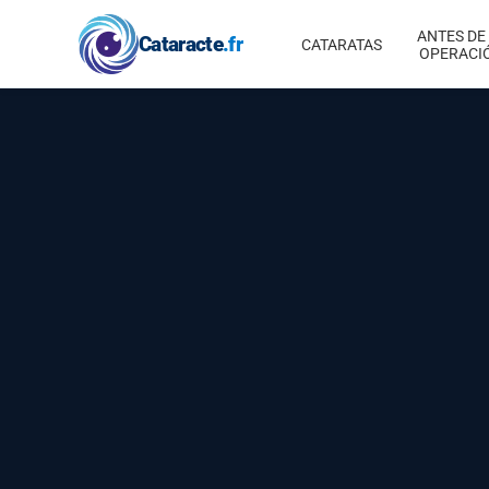
ANTES DE
Cataracte
.fr
CATARATAS
OPERACI