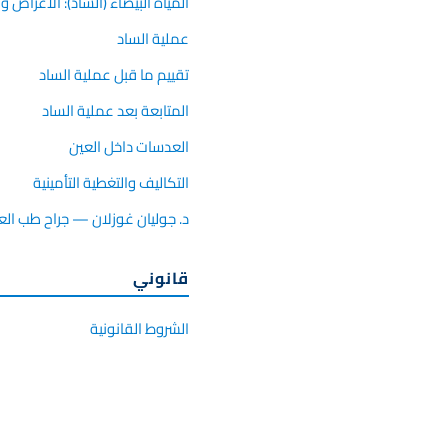
المياه البيضاء (الساد): الأعراض و
عملية الساد
تقييم ما قبل عملية الساد
المتابعة بعد عملية الساد
العدسات داخل العين
التكاليف والتغطية التأمينية
د. جوليان غوزلان — جراح طب الع
قانوني
الشروط القانونية