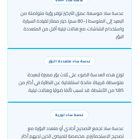
عدسة ساد موسعة عمق التركيز توفر رؤية متواصلة من
البعيد إلى المتوسط (~80 سم). خيار ممتاز لقيادة السيارة
واستخدام الشاشات، مع هالات ليلية أقل من المتعددة
البؤر.
عدسة ساد متعددة البؤر
توزع هذه العدسة الضوء على ثلاث بؤر مميزة (بعيدة،
متوسطة، قريبة)، مانحة استقلالية عن النظارة في أكثر من
85% من الأنشطة. قد تسبب تألقا ضوئيا وهالات ليلية.
عدسة ساد تورية
عدسة ساد تجمع التصحيح أحادي أو متعدد البؤرة مع
تصحيح الاستجماتيزم. مخصصة للمرضى الذين لديهم أكثر