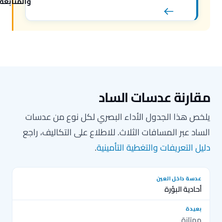
والمتابعة
قارنة عدسات الساد
لخص هذا الجدول الأداء البصري لكل نوع من عدسات
لساد عبر المسافات الثلاث. للاطلاع على التكاليف، راجع
ليل التعريفات والتغطية التأمينية
.
أحادية البؤرة
ممتازة