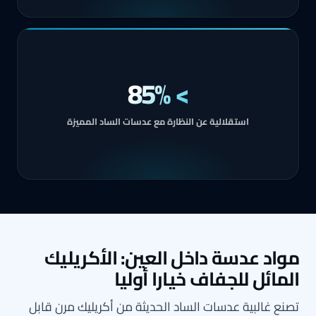
> 85%
استقلالية عن النظارة مع عدسات الساد المميزة
واد عدسة داخل العين: الأكريليك
لمائل للجفاف خيارا أوليا
صنع غالبية عدسات الساد الحديثة من أكريليك مرن قابل