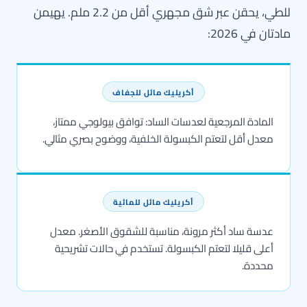
للطي، يحقن عبر شق مجهري أقل من 2.2 ملم. يهيمن
ادتان في 2026:
أكريليك مائل للجفاف
المادة المرجعية لعدسات الساد: توافق بيولوجي ممتاز،
معدل أقل لتعتم الكبسولة الخلفية، ووضوح بصري مثالي.
أكريليك مائل للمائية
عدسة ساد أكثر مرونة، مناسبة للشقوق الأصغر. معدل
أعلى قليلا لتعتم الكبسولة. تستخدم في حالات تشريحية
محددة.