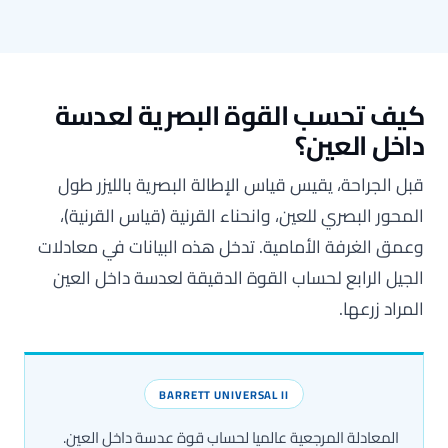
يف تحسب القوة البصرية لعدسة
اخل العين؟
بل الجراحة، يقيس قياس الإطالة البصرية بالليزر طول
لمحور البصري للعين، وانحناء القرنية (قياس القرنية)،
عمق الغرفة الأمامية. تدخل هذه البيانات في معادلات
لجيل الرابع لحساب القوة الدقيقة لعدسة داخل العين
لمراد زرعها.
BARRETT UNIVERSAL II
المعادلة المرجعية عالميا لحساب قوة عدسة داخل العين.