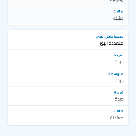
ضئيلة
متعددة البؤر
جيدة
جيدة
جيدة
معتدلة