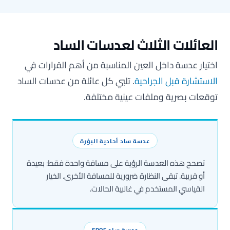
لعائلات الثلاث لعدسات الساد
ختيار عدسة داخل العين المناسبة من أهم القرارات في
لاستشارة قبل الجراحية
. تلبي كل عائلة من عدسات الساد
وقعات بصرية وملفات عينية مختلفة.
عدسة ساد أحادية البؤرة
تصحح هذه العدسة الرؤية على مسافة واحدة فقط: بعيدة
أو قريبة. تبقى النظارة ضرورية للمسافة الأخرى. الخيار
القياسي المستخدم في غالبية الحالات.
عدسة ساد EDOF