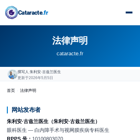
Cataracte
.fr
法律声明
cataracte.fr
撰写人
朱利安·古兹兰医生
更新于2026年5月5日
首页
›
法律声明
网站发布者
朱利安·古兹兰医生（朱利安·古兹兰医生）
眼科医生 — 白内障手术与视网膜疾病专科医生
RPPS 号：
10100803070