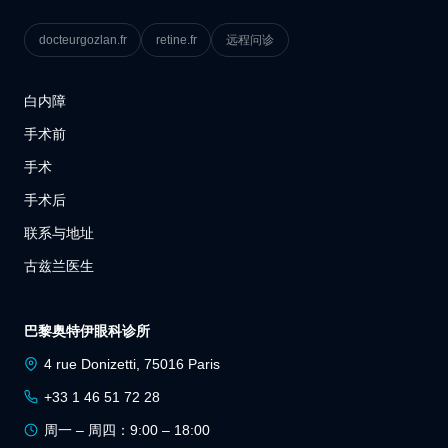
docteurgozlan.fr
retine.fr
远程问诊
白内障
手术前
手术
手术后
联系与地址
古兹兰医生
巴黎奥特伊眼科诊所
4 rue Donizetti, 75016 Paris
+33 1 46 51 72 28
周一 – 周四：9:00 – 18:00