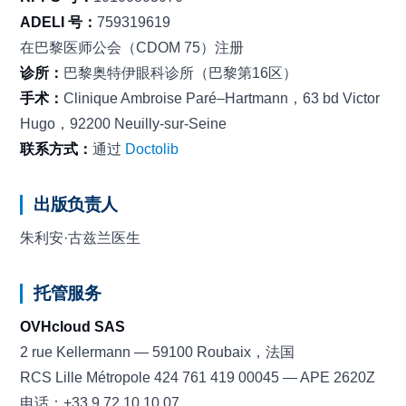
ADELI 号：
759319619
在巴黎医师公会（CDOM 75）注册
诊所：
巴黎奥特伊眼科诊所（巴黎第16区）
手术：
Clinique Ambroise Paré–Hartmann，63 bd Victor
Hugo，92200 Neuilly-sur-Seine
联系方式：
通过
Doctolib
出版负责人
朱利安·古兹兰医生
托管服务
OVHcloud SAS
2 rue Kellermann — 59100 Roubaix，法国
RCS Lille Métropole 424 761 419 00045 — APE 2620Z
电话：+33 9 72 10 10 07