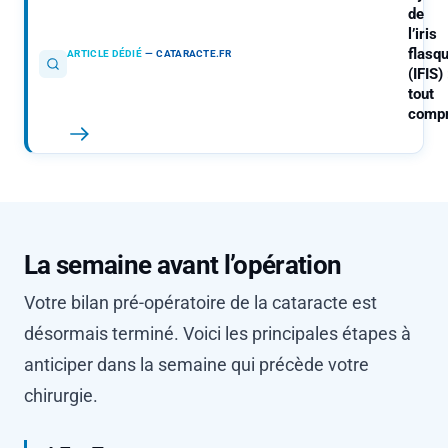
de
l’iris
flasq
ARTICLE DÉDIÉ
—
CATARACTE.FR
(IFIS) 
tout
comp
La semaine avant l’opération
Votre bilan pré-opératoire de la cataracte est
désormais terminé. Voici les principales étapes à
anticiper dans la semaine qui précède votre
chirurgie.