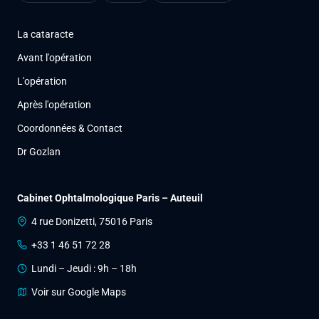
La cataracte
Avant l'opération
L'opération
Après l'opération
Coordonnées & Contact
Dr Gozlan
Cabinet Ophtalmologique Paris – Auteuil
4 rue Donizetti, 75016 Paris
+33 1 46 51 72 28
Lundi – Jeudi : 9h – 18h
Voir sur Google Maps