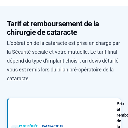
Tarif et remboursement de la
chirurgie de cataracte
L’opération de la cataracte est prise en charge par
la Sécurité sociale et votre mutuelle. Le tarif final
dépend du type d’implant choisi ; un devis détaillé
vous est remis lors du bilan pré-opératoire de la
cataracte.
Prix
et
remb
de
la
PAGE DÉDIÉE
—
CATARACTE.FR