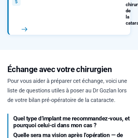
chiru
de
la
catar
Échange avec votre chirurgien
Pour vous aider à préparer cet échange, voici une
liste de questions utiles à poser au Dr Gozlan lors
de votre bilan pré-opératoire de la cataracte.
Quel type d’implant me recommandez-vous, et
pourquoi celui-ci dans mon cas ?
Quelle sera ma vision après l’opération — de