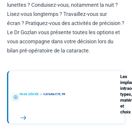
lunettes ? Conduisez-vous, notamment la nuit ?
Lisez-vous longtemps ? Travaillez-vous sur
écran ? Pratiquez-vous des activités de précision ?
Le Dr Gozlan vous présente toutes les options et
vous accompagne dans votre décision lors du
bilan pré-opératoire de la cataracte.
Les
impla
intrao
types
PAGE DÉDIÉE
—
CATARACTE.FR
matér
et
choix