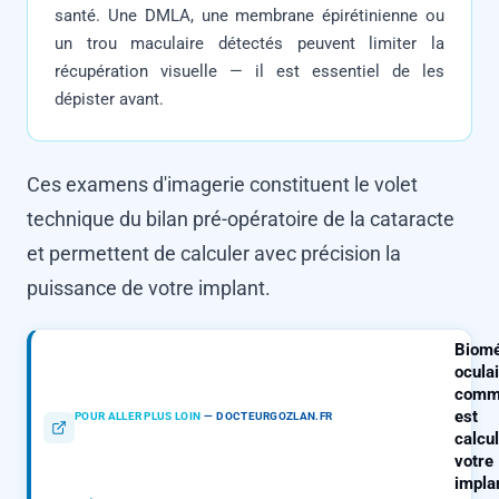
santé. Une DMLA, une membrane épirétinienne ou
un trou maculaire détectés peuvent limiter la
récupération visuelle — il est essentiel de les
dépister avant.
Ces examens d'imagerie constituent le volet
technique du bilan pré-opératoire de la cataracte
et permettent de calculer avec précision la
puissance de votre implant.
Biomé
oculai
comm
est
POUR ALLER PLUS LOIN
—
DOCTEURGOZLAN.FR
calcu
votre
impla