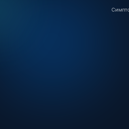
Симпто