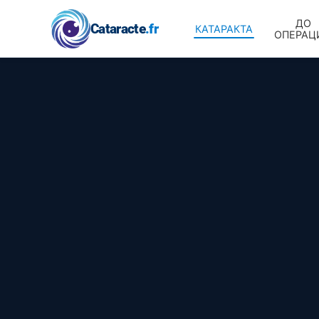
ДО
Cataracte
.fr
КАТАРАКТА
ОПЕРАЦ