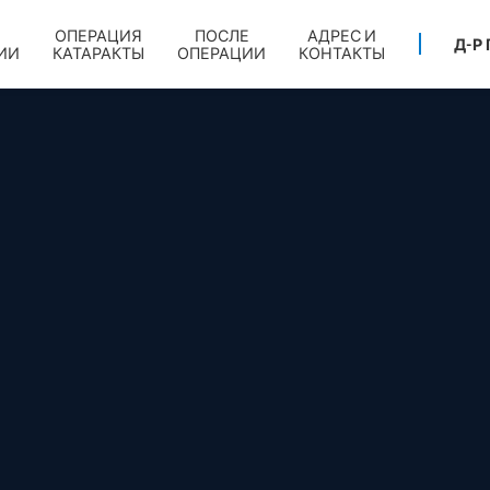
ОПЕРАЦИЯ
ПОСЛЕ
АДРЕС И
Д-Р
ИИ
КАТАРАКТЫ
ОПЕРАЦИИ
КОНТАКТЫ