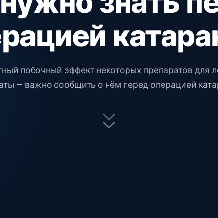
 нужно знать п
ерацией катара
тный побочный эффект некоторых препаратов для л
аты — важно сообщить о нём перед операцией ката