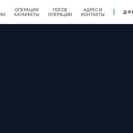
ОПЕРАЦИЯ
ПОСЛЕ
АДРЕС И
Д-Р
ИИ
КАТАРАКТЫ
ОПЕРАЦИИ
КОНТАКТЫ