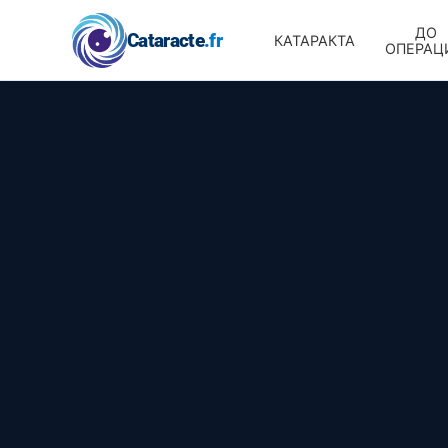
ДО
Cataracte
.fr
КАТАРАКТА
ОПЕРАЦ