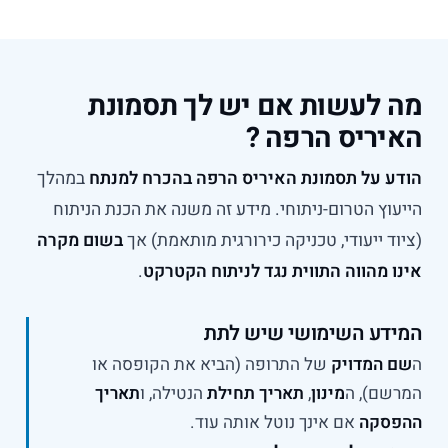
מה לעשות אם יש לך תסמונת
האיריס הרפה ?
הודע על תסמונת האיריס הרפה בהכרח למנתח
במהלך
הייעוץ הטרום-ניתוחי. מידע זה משנה את הכנת הניתוח
(ציוד ייעודי, טכניקה כירורגית מותאמת) אך
בשום מקרה
אינו מהווה התווית נגד לניתוח הקטרקט
.
המידע השימושי שיש לתת
ה
שם המדויק
של התרופה (הביא את הקופסה או
המרשם), ה
מינון
,
תאריך תחילת
הנטילה, ו
תאריך
ההפסקה
אם אינך נוטל אותה עוד.