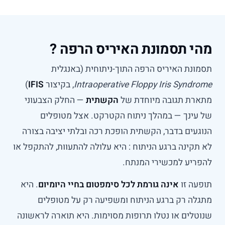
מהי תסמונת האיריס הרפה ?
תסמונת האיריס הרפה התוך-ניתוחית (באנגלית
Intraoperative Floppy Iris Syndrome
, בקיצור
IFIS
)
מתארת תגובה מיוחדת של
הקשתית
— החלק הצבעוני
של עינך — במהלך ניתוח הקטרקט. אצל מטופלים
הנוגעים בדבר, הקשתית הופכת רכה ובלתי יציבה בצורה
לא תקינה ברגע הניתוח : היא עלולה להתעוות, להתקפל או
להפריע למכשירי המנתח.
תופעה זו
אינה גורמת לכל סימפטום בחיי היומיום
. היא
מתגלה רק ברגע הניתוח ומשפיעה רק על מטופלים
שנוטלים או נטלו תרופות מסוימות. היא תוארה לראשונה