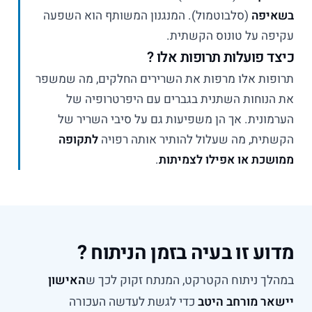
בשאיפה
(סלבוטמול). המנגנון המשותף הוא השפעה
עקיפה על טונוס הקשתית.
כיצד פועלות תרופות אלו ?
תרופות אלו מרפות את השרירים החלקים, מה שמשפר
את הנוחות השתנית בגברים עם היפרטרופיה של
הערמונית. אך הן משפיעות גם על סיבי השריר של
הקשתית, מה שעלול להותיר אותה רפויה
לתקופה
ממושכת או אפילו לצמיתות
.
מדוע זו בעיה בזמן הניתוח ?
במהלך ניתוח הקטרקט, המנתח זקוק לכך ש
האישון
יישאר מורחב היטב
כדי לגשת לעדשה העכורה