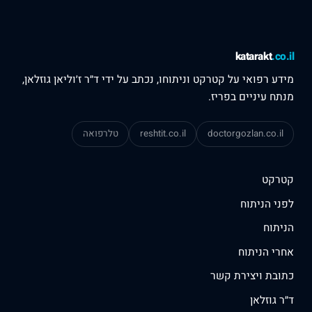
katarakt
.co.il
מידע רפואי על קטרקט וניתוחו, נכתב על ידי ד״ר ז׳וליאן גוזלאן,
מנתח עיניים בפריז.
doctorgozlan.co.il
reshtit.co.il
טלרפואה
קטרקט
לפני הניתוח
הניתוח
אחרי הניתוח
כתובת ויצירת קשר
ד״ר גוזלאן